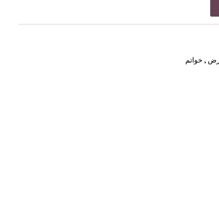
ارض
,
خواتم