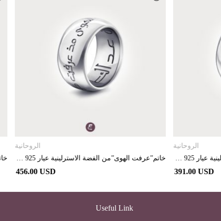
تحديد أحد الخيارات
تحديد أحد الخيارات
الروحانية
خاتم”عرفت الهوى”من الفضة الاسترلينية عيار 925 مطلي بالبلاديوم
456.00 USD
Useful Link