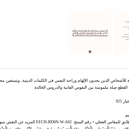
للأشخاص الذين يجدون الإلهام وراحة النفس في الكلمات الدينية، وتستعين مجمو
القطع صلة ملموسة بين النفوس الفانية والدروس الخالدة.
 925