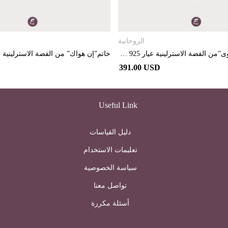
تحديد أحد الخيارات
تحديد أحد الخيارات
الروحانية
خاتم”عرفت الهوى”من الفضة الاسترلينية عيار 925 مطلي بالبلاديوم
391.00 USD
Useful Link
دليل القياسات
تعليمات الاستخدام
سياسة الخصوصية
تواصل معنا
أسئلة مكررة