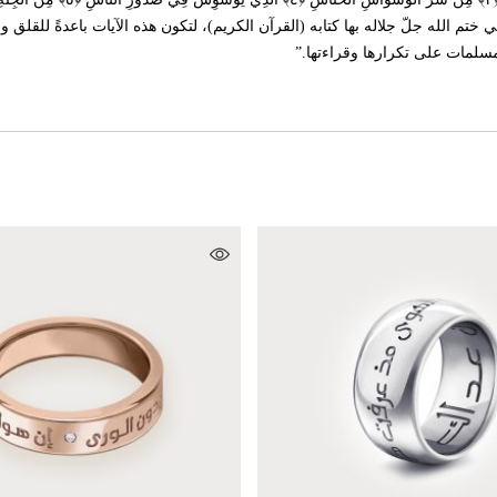
ختم الله جلّ جلاله بها كتابه (القرآن الكريم)، لتكون هذه الآيات باعدةً للقلق
سلمات على تكرارها وقراءتها.”