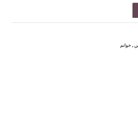
س
,
خواتم