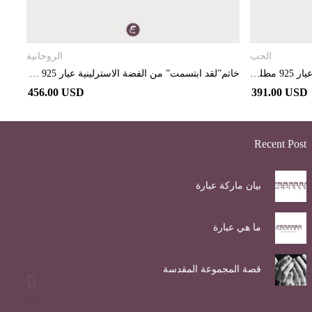
تحديد أحد الخيارات
الحب
الروحانية
خاتم”إن هواك” من الفضة الاسترلينية عيار 925 مطلي بالذهب الوردي و مرصع بالألماس
خاتم”لقد ابتسمت” من الفضة الاسترلينية عيار 925 مطلي بالبلاديوم و مرصع بالألماس
456.00 USD
391.00 USD
Recent Post
بيان ماركة عبارة
ما هي عبارة
قصة المجموعة المقدسة