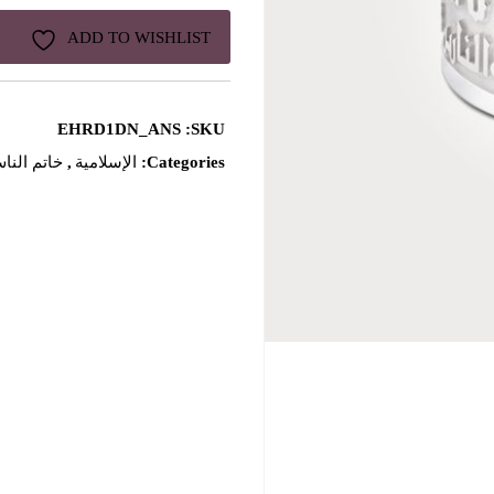
ADD TO WISHLIST
EHRD1DN_ANS
SKU:
Categories:
الإسلامية
,
خاتم النا