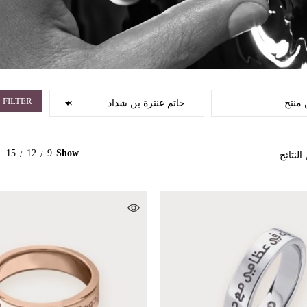
FILTER
خاتم عنترة بن شداد
×
15
12
9
Show