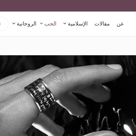
h for:
عن
مقالات
الإسلامية
الحب
الروحانية