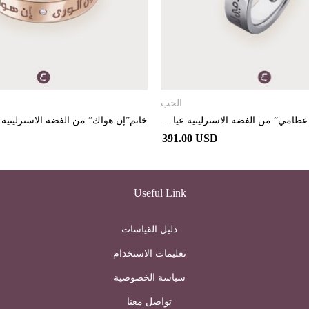
تحديد أحد الخيارات
تحديد أحد الخيارات
الحب
خاتم “حبك في عظامي” من الفضة الاسترلينية عيار 925 مطلي بالبلاديوم و مرصع بالألماس
391.00 USD
Useful Link
دليل القياسات
تعليمات الاستخدام
سياسة الخصوصية
تواصل معنا