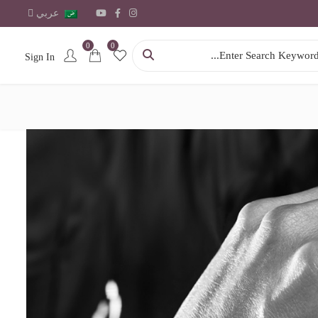
عربي
0
0
Searc
Sign In