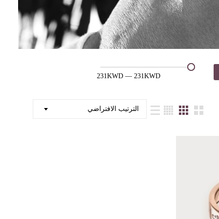
231KWD
—
231KWD
الترتيب الافتراضي