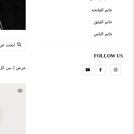
خاتم الفاتحة
خاتم الفلق
خاتم الناس
Search for:
خاتم خليل جبران
FOLLOW US
خاتم رابعة العدوية
عرض ⁦2⁩ من كل النتائج
خاتم عنترة بن شداد
خاتم قيس بن الملوح
خواتم