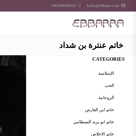
96590036919+
hello@ebbarra.com
خاتم عنترة بن شداد
CATEGORIES
الإسلامية
الحب
الروحانية
خاتم ابن الفارض
خاتم ابو يزيد البسطامي
خاتم الإخلاص